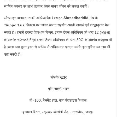
स्वर्णिम अवसर का लाभ उठाकर अपने मानव जीवन को सफल बनायें।
ऑनलाइन दानदाता हमारी आधिकारिक वेबसाइट
Shreedharididi.in
के
‘
Support us
‘ विकल्प पर जाकर अपना सहयोग अपनी सामर्थ्य एवं श्रद्धानुसार भेज
सकते हैं। हमारी ट्रस्ट देवस्थान विभाग, इन्कम टैक्स अधिनियम की धारा 12 (अ)(अ)
के अंतर्गत रजिस्टर्ड है एवं इन्कम टैक्स अधिनियम की धारा 80G के अंतर्गत करमुक्त भी
है।अतः आप मुक्त हस्त से अधिक से अधिक दान प्रदान करके इस सुविधा का लाभ भी
उठा सकते हैं।
संपर्क
सूत्र
प्रेम सत्संग भवन
बी -100, बेसमेंट हाल, बाबा पैराडाइस के पास,
वृन्दावन विहार, पत्रकार कोलोनी रोड, मानसरोवर, जयपुर