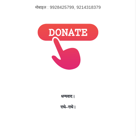
मोबाइल : 9928425799, 9214318379
धन्यवाद।
राधे
–
राधे।