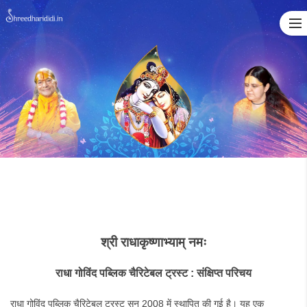
Skip
to
content
श्री
राधाकृष्णाभ्याम्
नमः
राधा
गोविंद
पब्लिक
चैरिटेबल
ट्रस्ट
:
संक्षिप्त
परिचय
राधा गोविंद पब्लिक चैरिटेबल ट्रस्ट सन् 2008 में स्थापित की गई है। यह एक