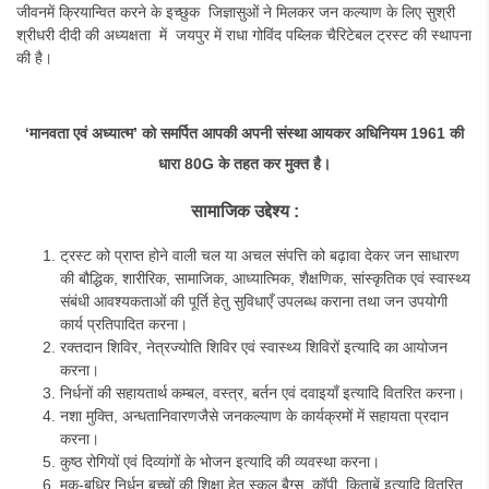
जीवनमें क्रियान्वित करने के इच्छुक जिज्ञासुओं ने मिलकर जन कल्याण के लिए सुश्री
श्रीधरी दीदी की अध्यक्षता में जयपुर में राधा गोविंद पब्लिक चैरिटेबल ट्रस्ट की स्थापना
की है।
‘मानवता एवं अध्यात्म’ को समर्पित आपकी अपनी संस्था आयकर अधिनियम 1961 की
धारा 80G के तहत कर मुक्त है।
सामाजिक
उद्देश्य
:
ट्रस्ट को प्राप्त होने वाली चल या अचल संपत्ति को बढ़ावा देकर जन साधारण
की बौद्धिक, शारीरिक, सामाजिक, आध्यात्मिक, शैक्षणिक, सांस्कृतिक एवं स्वास्थ्य
संबंधी आवश्यकताओं की पूर्ति हेतु सुविधाएँ उपलब्ध कराना तथा जन उपयोगी
कार्य प्रतिपादित करना।
रक्तदान शिविर, नेत्रज्योति शिविर एवं स्वास्थ्य शिविरों इत्यादि का आयोजन
करना।
निर्धनों की सहायतार्थ कम्बल, वस्त्र, बर्तन एवं दवाइयाँ इत्यादि वितरित करना।
नशा मुक्ति, अन्धतानिवारणजैसे जनकल्याण के कार्यक्रमों में सहायता प्रदान
करना।
कुष्ठ रोगियों एवं दिव्यांगों के भोजन इत्यादि की व्यवस्था करना।
मूक-बधिर निर्धन बच्चों की शिक्षा हेतु स्कूल बैग्स, कॉपी, किताबें इत्यादि वितरित