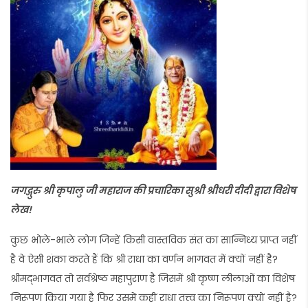
जगद्गुरु श्री कृपालु जी महाराज की प्रचारिका सुश्री श्रीधरी दीदी द्वारा विशेष
लेख!
कुछ भोले-भाले लोग जिन्हें किसी वास्तविक संत का सान्निध्य प्राप्त नहीं
है वे ऐसी शंका करते हैं कि श्री राधा का वर्णन भागवत में क्यों नहीं है?
श्रीमद्भागवत तो सर्वश्रेष्ठ महापुराण है जिसमें श्री कृष्ण लीलाओं का विशेष
निरूपण किया गया है फिर उसमें कहीं राधा तत्त्व का निरूपण क्यों नहीं है?