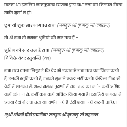
करना था। इसलिए जानबूझकर व्यंजना द्वारा राधा तत्त्व का निरूपण किया
ताकि मूर्छा न हो।
छुपायो शुक सार भागवत राधा
(जगद्गुरु श्री कृपालु जी महाराज)
तो श्री राधा तो समस्त श्रुतियों की सार तत्त्व हैं –
श्रुतिन को सार तत्त्व हैं राधा
(जगद्गुरु श्री कृपालु जी महाराज)
विविक्ते वेदा: स्तुवन्ति
(वेद)
राधा तत्त्व इतना निगूढ़ है कि वेद भी एकांत में राधा तत्त्व का चिंतन करते
हैं, उनकी स्तुति करते हैं, इसको मुख से प्रकट नहीं करते। लेकिन फिर भी
वेदों में भागवत में, अन्य समस्त पुराणों में राधा तत्त्व का वर्णन कहीं अभिधा
कहीं व्यंजना से, कहीं कम कहीं अधिक किया गया है। इसलिये भागवत में
अथवा वेदों में राधा तत्त्व का वर्णन नहीं है ऐसी शंका नहीं करनी चाहिए।
सुश्री श्रीधरी दीदी प्रचारिका जगद्गुरु श्री कृपालु जी महाराज