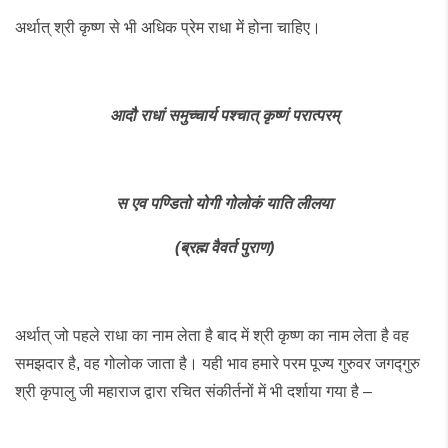
अर्थात् श्री कृष्ण से भी अधिक प्रेम राधा में होना चाहिए।
आदौ
राधां
समुच्चार्य
पश्चात्
कृष्णं
परात्परम्
स
एव
पण्डितो
योगी
गोलोकं
याति
लीलया
(
ब्रह्म
वैवर्त
पुराण
)
अर्थात् जो पहले राधा का नाम लेता है बाद में श्री कृष्ण का नाम लेता है वह
समझदार है, वह गोलोक जाता है। यही भाव हमारे परम पूज्य गुरुवर जगद्गुरु
श्री कृपालु जी महाराज द्वारा रचित संकीर्तनों में भी दर्शाया गया है –