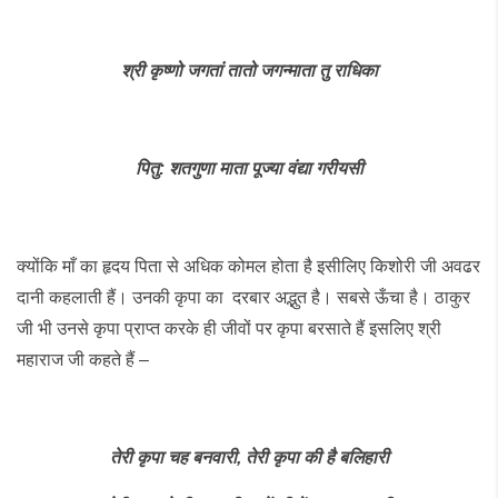
श्री
कृष्णो
जगतां
तातो
जगन्माता
तु
राधिका
पितु
:
शतगुणा
माता
पूज्या
वंद्या
गरीयसी
क्योंकि माँ का हृदय पिता से अधिक कोमल होता है इसीलिए किशोरी जी अवढर
दानी कहलाती हैं। उनकी कृपा का दरबार अद्भुत है। सबसे ऊँचा है। ठाकुर
जी भी उनसे कृपा प्राप्त करके ही जीवों पर कृपा बरसाते हैं इसलिए श्री
महाराज जी कहते हैं –
तेरी
कृपा
चह
बनवारी
,
तेरी
कृपा
की
है
बलिहारी