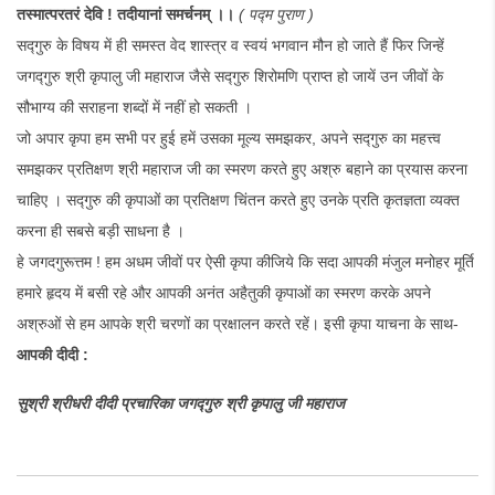
तस्मात्परतरं देवि ! तदीयानां समर्चनम् ।।
( पद्म पुराण )
सद्गुरु के विषय में ही समस्त वेद शास्त्र व स्वयं भगवान मौन हो जाते हैं फिर जिन्हें
जगद्गुरु श्री कृपालु जी महाराज जैसे सद्गुरु शिरोमणि प्राप्त हो जायें उन जीवों के
सौभाग्य की सराहना शब्दों में नहीं हो सकती ।
जो अपार कृपा हम सभी पर हुई हमें उसका मूल्य समझकर, अपने सद्गुरु का महत्त्व
समझकर प्रतिक्षण श्री महाराज जी का स्मरण करते हुए अश्रु बहाने का प्रयास करना
चाहिए । सद्गुरु की कृपाओं का प्रतिक्षण चिंतन करते हुए उनके प्रति कृतज्ञता व्यक्त
करना ही सबसे बड़ी साधना है ।
हे जगदगुरूत्तम ! हम अधम जीवों पर ऐसी कृपा कीजिये कि सदा आपकी मंजुल मनोहर मूर्ति
हमारे हृदय में बसी रहे और आपकी अनंत अहैतुकी कृपाओं का स्मरण करके अपने
अश्रुओं से हम आपके श्री चरणों का प्रक्षालन करते रहें। इसी कृपा याचना के साथ-
आपकी दीदी :
सुश्री श्रीधरी दीदी प्रचारिका जगद्गुरु श्री कृपालु जी महाराज